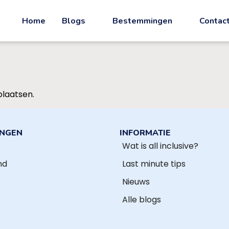
Home
Blogs
Bestemmingen
Contac
plaatsen.
INGEN
INFORMATIE
Wat is all inclusive?
nd
Last minute tips
Nieuws
Alle blogs