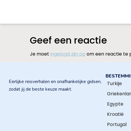
Geef een reactie
Je moet
ingelogd zijn op
om een reactie te 
BESTEMM
Eerlijke reisverhalen en onafhankelijke gidsen,
Turkije
zodat jij de beste keuze maakt.
Griekenla
Egypte
Kroatië
Portugal