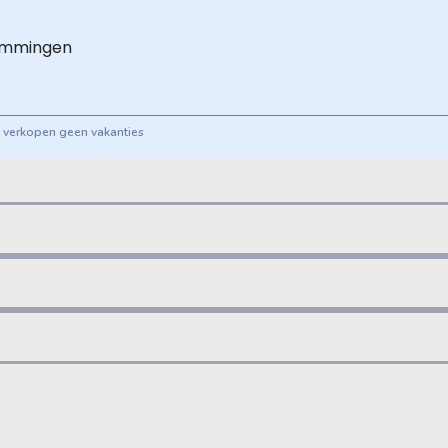
emmingen
ij verkopen geen vakanties