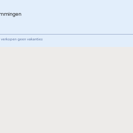
emmingen
ij verkopen geen vakanties