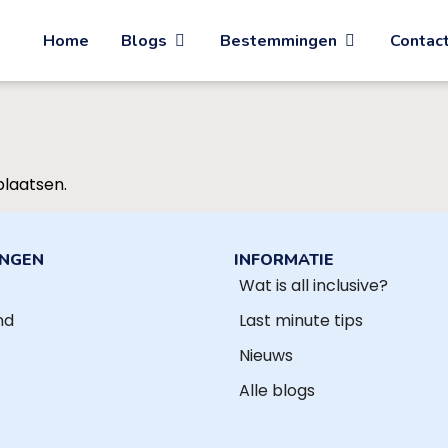
Home
Blogs
Bestemmingen
Contac
plaatsen.
INGEN
INFORMATIE
Wat is all inclusive?
nd
Last minute tips
Nieuws
Alle blogs