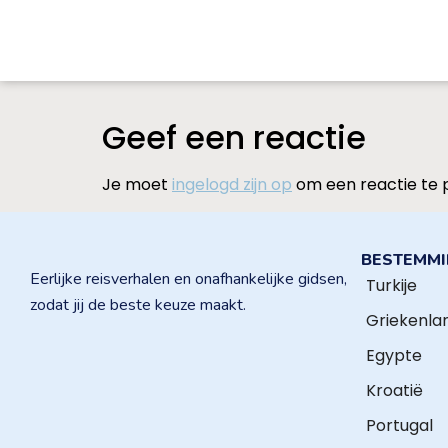
Geef een reactie
Je moet
ingelogd zijn op
om een reactie te 
BESTEMM
Eerlijke reisverhalen en onafhankelijke gidsen,
Turkije
zodat jij de beste keuze maakt.
Griekenla
Egypte
Kroatië
Portugal