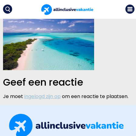
Geef een reactie
Je moet
ingelogd zijn op
om een reactie te plaatsen.