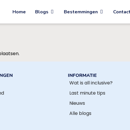
Home
Blogs
Bestemmingen
Contac
plaatsen.
INGEN
INFORMATIE
Wat is all inclusive?
nd
Last minute tips
Nieuws
Alle blogs