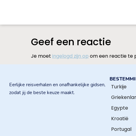
Geef een reactie
Je moet
ingelogd zijn op
om een reactie te 
BESTEMM
Eerlijke reisverhalen en onafhankelijke gidsen,
Turkije
zodat jij de beste keuze maakt.
Griekenla
Egypte
Kroatië
Portugal