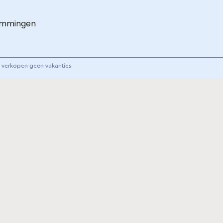
emmingen
ij verkopen geen vakanties