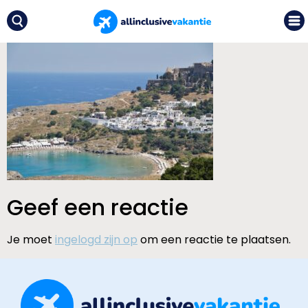
Geef een reactie
Je moet
ingelogd zijn op
om een reactie te plaatsen.