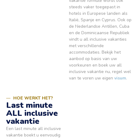
vakantie formule wordt ook
steeds vaker toegepast in
hotels in Europese landen als
Italië, Spanje en Cyprus. Ook op
de Nederlandse Antillen, Cuba
en de Dominicaanse Republiek
vindt u all inclusive vakanties
met verschillende
accommodaties. Bekijk het
aanbod op basis van uw
voorkeuren en boek uw all
inclusive vakantie nu, regel wel
van te voren uw eigen
visum
.
HOE WERKT HET?
Last minute
ALL inclusive
vakantie
Een last minute all inclusive
vakantie boekt u eenvoudig