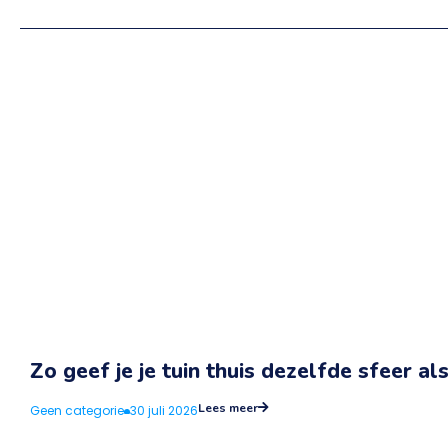
Zo geef je je tuin thuis dezelfde sfeer als
Lees meer
Geen categorie
30 juli 2026