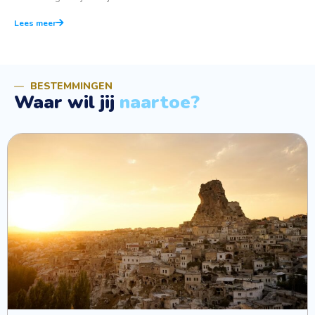
Lees meer
BESTEMMINGEN
Waar wil jij
naartoe?