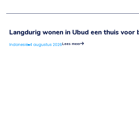
Langdurig wonen in Ubud een thuis voor b
Lees meer
Indonesië
4 augustus 2026