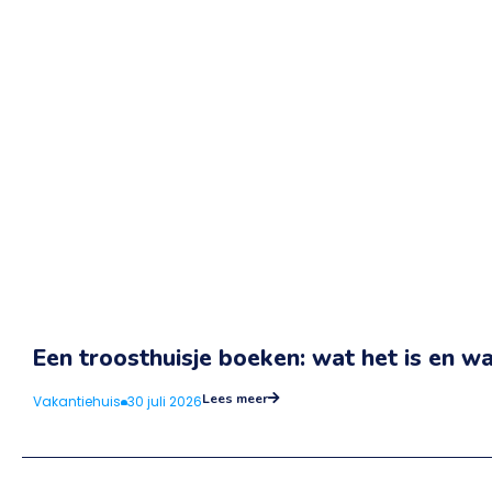
Een troosthuisje boeken: wat het is en w
Lees meer
Vakantiehuis
30 juli 2026