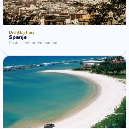
Dichtbij huis
Spanje
Costa’s met breed aanbod