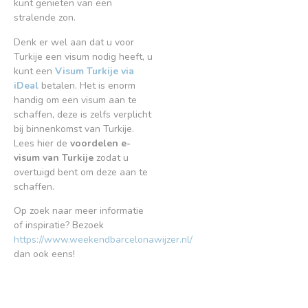
kunt genieten van een
stralende zon.
Denk er wel aan dat u voor
Turkije een visum nodig heeft, u
kunt een
Visum Turkije via
iDeal
betalen. Het is enorm
handig om een visum aan te
schaffen, deze is zelfs verplicht
bij binnenkomst van Turkije.
Lees hier de
voordelen e-
visum van Turkije
zodat u
overtuigd bent om deze aan te
schaffen.
Op zoek naar meer informatie
of inspiratie? Bezoek
https://www.weekendbarcelonawijzer.nl/
dan ook eens!