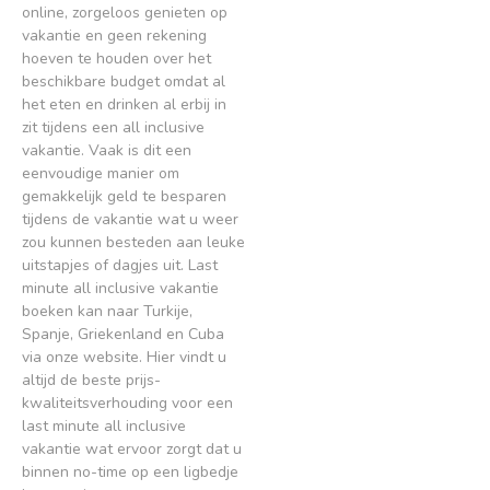
online, zorgeloos genieten op
vakantie en geen rekening
hoeven te houden over het
beschikbare budget omdat al
het eten en drinken al erbij in
zit tijdens een all inclusive
vakantie. Vaak is dit een
eenvoudige manier om
gemakkelijk geld te besparen
tijdens de vakantie wat u weer
zou kunnen besteden aan leuke
uitstapjes of dagjes uit. Last
minute all inclusive vakantie
boeken kan naar Turkije,
Spanje, Griekenland en Cuba
via onze website. Hier vindt u
altijd de beste prijs-
kwaliteitsverhouding voor een
last minute all inclusive
vakantie wat ervoor zorgt dat u
binnen no-time op een ligbedje