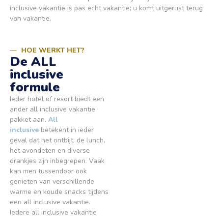
inclusive vakantie is pas echt vakantie; u komt uitgerust terug
van vakantie.
HOE WERKT HET?
De ALL
inclusive
formule
Ieder hotel of resort biedt een
ander all inclusive vakantie
pakket aan.
All
inclusive
betekent in ieder
geval dat het ontbijt, de lunch,
het avondeten en diverse
drankjes zijn inbegrepen. Vaak
kan men tussendoor ook
genieten van verschillende
warme en koude snacks tijdens
een all inclusive vakantie.
Iedere all inclusive vakantie