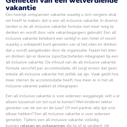
Genieten van een welverdiende
vakantie​
Een heerlijk ontspannen vakantie waarbij u zich nergens druk
om hoeft te maken, dat is een all inclusive vakantie. In diverse
landen is de all inclusive vakantie formule niet meer weg te
denken en wordt door vele vakantiegangers gebruikt. Een all
inclusive vakantie betekent een verblijf in een hotel of resort
waarbij u onbeperkt kunt genieten van al het eten en drinken
dat u wordt aangeboden door de organisatie. Naast het eten
en drinken zijn er diverse (sport)activiteiten inbegrepen bij een
all inclusive vakantie. De inhoud van de all inclusive vakantie
formule verschilt per accommodatie, dit zorgt ervoor dat geen
enkele all inclusive vakantie het zelfde zal zijn. Vaak geldt hoe
meer sterren de accommodatie heeft, hoe meer er in het all
inclusive vakantie pakket zit inbegrepen.
Een all inclusive vakantie is voor iedereen weggelegd, wilt u er
alleen tussenuit om tot rust te komen? Met kinderen lekker
genieten van de zon en de luxe? Of met partner alle tijd voor
elkaar hebben? Een all inclusive vakantie is voor iedereen
genieten. Tijdens een all inclusive vakantie volledig
kunnen
relaxen en ontspannen
die hij of zij verdient. All