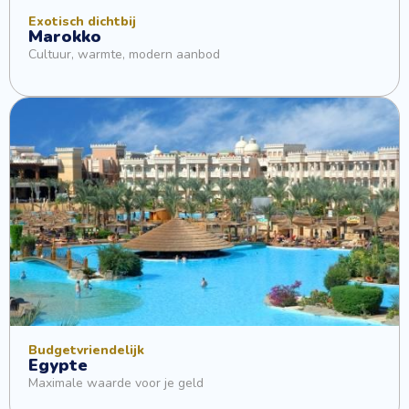
Exotisch dichtbij
Marokko
Cultuur, warmte, modern aanbod
Budgetvriendelijk
Egypte
Maximale waarde voor je geld