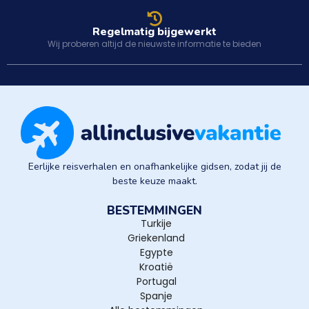
Regelmatig bijgewerkt
Wij proberen altijd de nieuwste informatie te bieden
Eerlijke reisverhalen en onafhankelijke gidsen, zodat jij de
beste keuze maakt.
BESTEMMINGEN
Turkije
Griekenland
Egypte
Kroatië
Portugal
Spanje