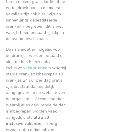
formule biedt gratis koffie, thee
en frisdrank aan. In de meeste
gevallen zijn ook bier, wijn en
binnenlands gedestilleerde
dranken inbegrepen, dit is wel
vaak tot een bepaald tijdstip in
de avond beschikbaar.
Daarna moet er mogelijk voor
de drankjes worden betaald of
sluit de bar. Er zijn ook all
inclusive
vakantiedeals
waarbij
sterke drank zit inbegrepen en
drankjes 24 uur per dag gratis
zijn, dit staat dan duidelijk
aangegeven op de website van
de organisatie. Accommodaties
waarbij alles gedurende de dag
is inbegrepen worden vaak
aangeduid als
ultra all
inclusive vakantie
, dit zorgt
ervoor dat u optimaal kunt