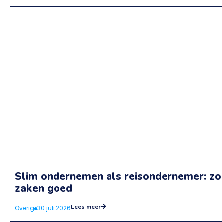
Slim ondernemen als reisondernemer: zo r
zaken goed
Lees meer
Overig
30 juli 2026