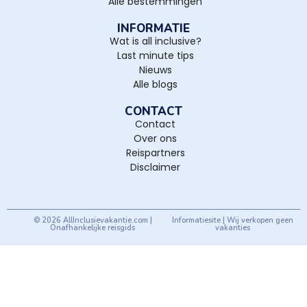
Alle bestemmingen
INFORMATIE
Wat is all inclusive?
Last minute tips
Nieuws
Alle blogs
CONTACT
Contact
Over ons
Reispartners
Disclaimer
© 2026 AllInclusievakantie.com |
Informatiesite | Wij verkopen geen
Onafhankelijke reisgids
vakanties