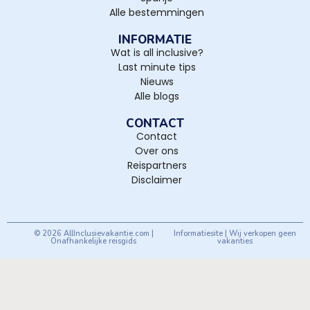
Alle bestemmingen
INFORMATIE
Wat is all inclusive?
Last minute tips
Nieuws
Alle blogs
CONTACT
Contact
Over ons
Reispartners
Disclaimer
© 2026 AllInclusievakantie.com |
Informatiesite | Wij verkopen geen
Onafhankelijke reisgids
vakanties