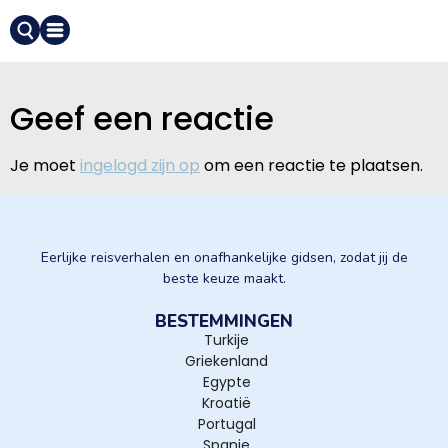
Geef een reactie
Je moet
ingelogd zijn op
om een reactie te plaatsen.
Eerlijke reisverhalen en onafhankelijke gidsen, zodat jij de
beste keuze maakt.
BESTEMMINGEN
Turkije
Griekenland
Egypte
Kroatië
Portugal
Spanje