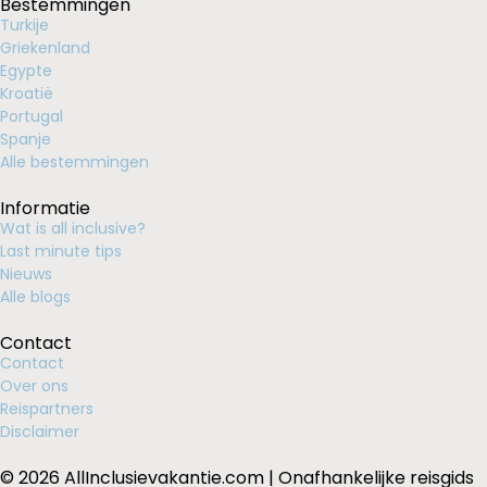
Bestemmingen
Turkije
Griekenland
Egypte
Kroatië
Portugal
Spanje
Alle bestemmingen
Informatie
Wat is all inclusive?
Last minute tips
Nieuws
Alle blogs
Contact
Contact
Over ons
Reispartners
Disclaimer
© 2026 AllInclusievakantie.com | Onafhankelijke reisgids