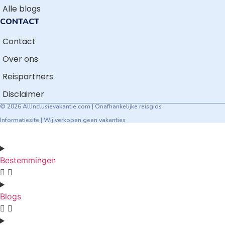
Alle blogs
CONTACT
Contact
Over ons
Reispartners
Disclaimer
© 2026 AllInclusievakantie.com | Onafhankelijke reisgids
Informatiesite | Wij verkopen geen vakanties
Bestemmingen
Blogs