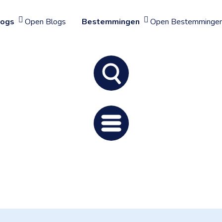
logs
Open Blogs
Bestemmingen
Open Bestemminge