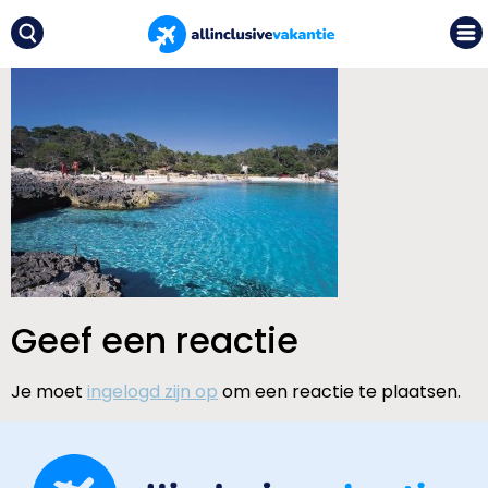
Geef een reactie
Je moet
ingelogd zijn op
om een reactie te plaatsen.