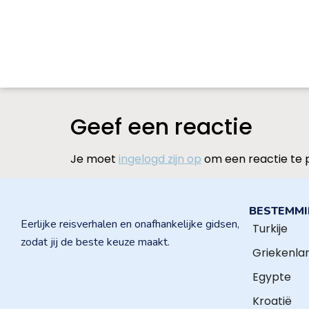
Geef een reactie
Je moet
ingelogd zijn op
om een reactie te 
BESTEMM
Eerlijke reisverhalen en onafhankelijke gidsen,
Turkije
zodat jij de beste keuze maakt.
Griekenla
Egypte
Kroatië