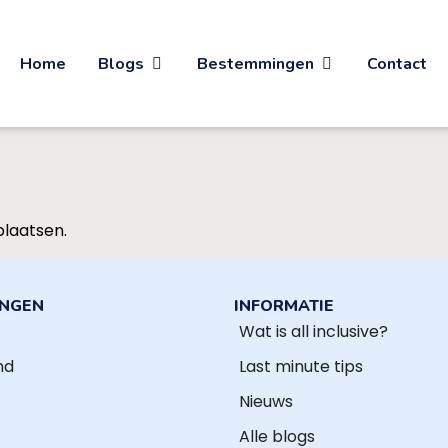
Home
Blogs
Bestemmingen
Contact
plaatsen.
INGEN
INFORMATIE
Wat is all inclusive?
nd
Last minute tips
Nieuws
Alle blogs