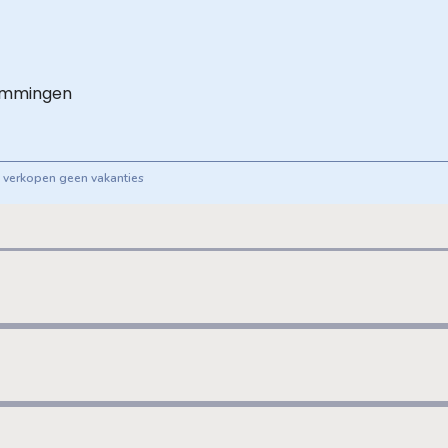
emmingen
ij verkopen geen vakanties