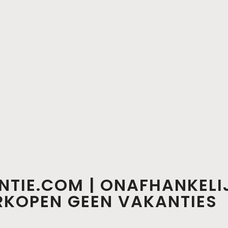
NTIE.COM | ONAFHANKELI
ERKOPEN GEEN VAKANTIES