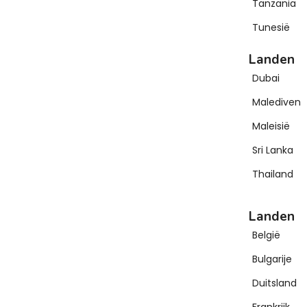
Tanzania
Tunesië
Landen
Dubai
Malediven
Maleisië
Sri Lanka
Thailand
Landen
België
Bulgarije
Duitsland
Frankrijk