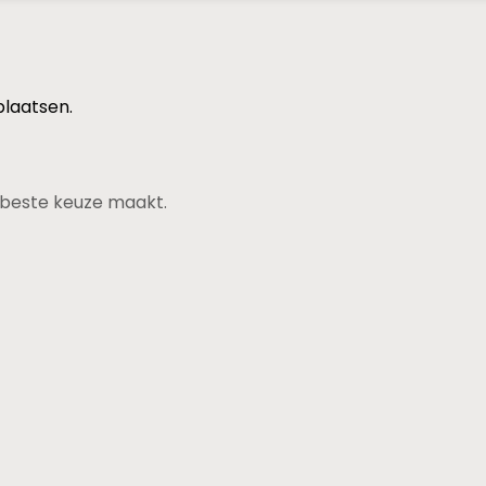
plaatsen.
de beste keuze maakt.