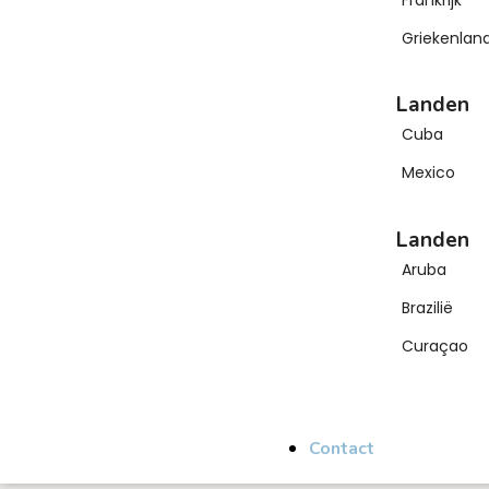
Griekenlan
Landen
Cuba
Mexico
Landen
Aruba
Brazilië
Curaçao
Contact