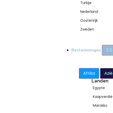
Turkije
Nederland
Oostenrijk
Zweden
Bestemmingen
Afrika
Azië
Landen
Egypte
Kaapverdië
Marokko