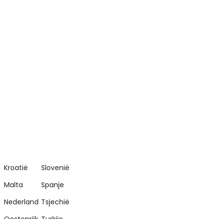
Kroatië
Slovenië
Malta
Spanje
Nederland
Tsjechië
Oostenrijk
Turkije