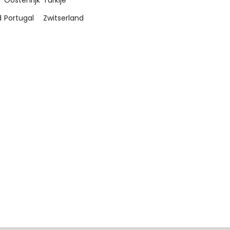
d
Portugal
Zwitserland