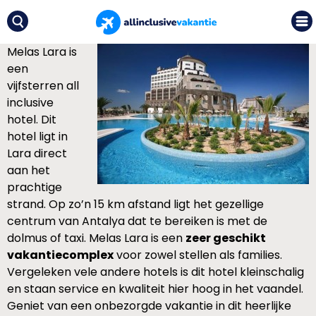
Melas Lara is
een
vijfsterren all
inclusive
hotel. Dit
hotel ligt in
Lara direct
aan het
prachtige
strand. Op zo’n 15 km afstand ligt het gezellige
centrum van Antalya dat te bereiken is met de
dolmus of taxi. Melas Lara is een
zeer geschikt
vakantiecomplex
voor zowel stellen als families.
Vergeleken vele andere hotels is dit hotel kleinschalig
en staan service en kwaliteit hier hoog in het vaandel.
Geniet van een onbezorgde vakantie in dit heerlijke