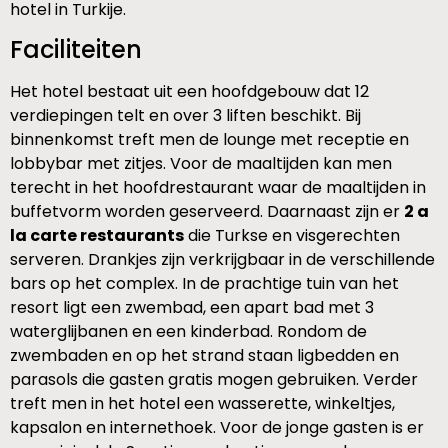
hotel in Turkije.
Faciliteiten
Het hotel bestaat uit een hoofdgebouw dat 12
verdiepingen telt en over 3 liften beschikt. Bij
binnenkomst treft men de lounge met receptie en
lobbybar met zitjes. Voor de maaltijden kan men
terecht in het hoofdrestaurant waar de maaltijden in
buffetvorm worden geserveerd. Daarnaast zijn er
2 a
la carte restaurants
die Turkse en visgerechten
serveren. Drankjes zijn verkrijgbaar in de verschillende
bars op het complex. In de prachtige tuin van het
resort ligt een zwembad, een apart bad met 3
waterglijbanen en een kinderbad. Rondom de
zwembaden en op het strand staan ligbedden en
parasols die gasten gratis mogen gebruiken. Verder
treft men in het hotel een wasserette, winkeltjes,
kapsalon en internethoek. Voor de jonge gasten is er