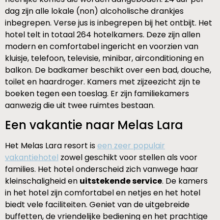
dag zijn alle lokale (non) alcoholische drankjes
inbegrepen. Verse jus is inbegrepen bij het ontbijt. Het
hotel telt in totaal 264 hotelkamers. Deze zijn allen
modern en comfortabel ingericht en voorzien van
kluisje, telefoon, televisie, minibar, airconditioning en
balkon. De badkamer beschikt over een bad, douche,
toilet en haardroger. Kamers met zijzeezicht zijn te
boeken tegen een toeslag. Er zijn familiekamers
aanwezig die uit twee ruimtes bestaan.
Een vakantie naar Melas Lara
Het Melas Lara resort is
een zeer populair
vakantiehotel
zowel geschikt voor stellen als voor
families. Het hotel onderscheid zich vanwege haar
kleinschaligheid en
uitstekende service
. De kamers
in het hotel zijn comfortabel en netjes en het hotel
biedt vele faciliteiten. Geniet van de uitgebreide
buffetten, de vriendelijke bediening en het prachtige