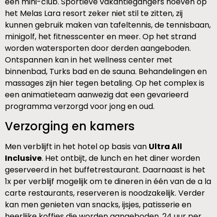
een mini-club. Sportieve vakantiegangers hoeven op
het Melas Lara resort zeker niet stil te zitten, zij
kunnen gebruik maken van tafeltennis, de tennisbaan,
minigolf, het fitnesscenter en meer. Op het strand
worden watersporten door derden aangeboden.
Ontspannen kan in het wellness center met
binnenbad, Turks bad en de sauna. Behandelingen en
massages zijn hier tegen betaling. Op het complex is
een animatieteam aanwezig dat een gevarieerd
programma verzorgd voor jong en oud.
Verzorging en kamers
Men verblijft in het hotel op basis van
Ultra All
Inclusive
. Het ontbijt, de lunch en het diner worden
geserveerd in het buffetrestaurant. Daarnaast is het
1x per verblijf mogelijk om te dineren in één van de a la
carte restaurants, reserveren is noodzakelijk. Verder
kan men genieten van snacks, ijsjes, patisserie en
heerlijke koffies die worden aangeboden. 24 uur per