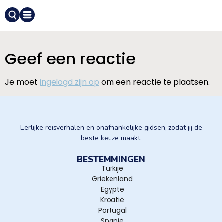
Geef een reactie
Je moet
ingelogd zijn op
om een reactie te plaatsen.
Eerlijke reisverhalen en onafhankelijke gidsen, zodat jij de
beste keuze maakt.
BESTEMMINGEN
Turkije
Griekenland
Egypte
Kroatië
Portugal
Spanje