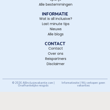
Alle bestemmingen
INFORMATIE
Wat is all inclusive?
Last minute tips
Nieuws
Alle blogs
CONTACT
Contact
Over ons
Reispartners
Disclaimer
© 2026 AllInclusievakantie.com |
Informatiesite | Wij verkopen geen
Onafhankelijke reisgids
vakanties