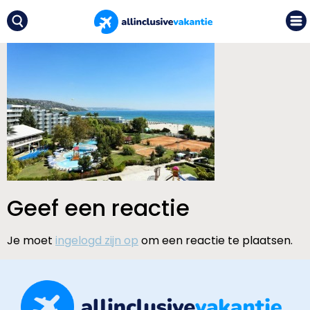
Geef een reactie
Je moet
ingelogd zijn op
om een reactie te plaatsen.