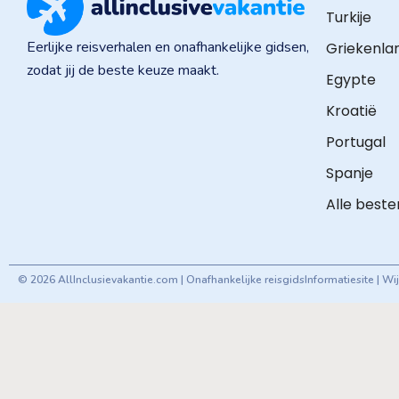
Turkije
Eerlijke reisverhalen en onafhankelijke gidsen,
Griekenla
zodat jij de beste keuze maakt.
Egypte
Kroatië
Portugal
Spanje
Alle best
© 2026 AllInclusievakantie.com | Onafhankelijke reisgids
Informatiesite | W