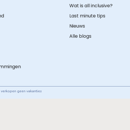
Wat is all inclusive?
nd
Last minute tips
Nieuws
Alle blogs
emmingen
ij verkopen geen vakanties