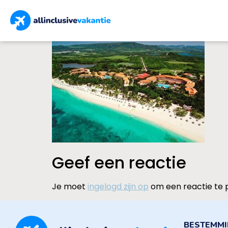
Geef een reactie
Je moet
ingelogd zijn op
om een reactie te 
BESTEMM