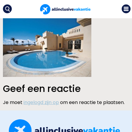
Geef een reactie
Je moet
ingelogd zijn op
om een reactie te plaatsen.