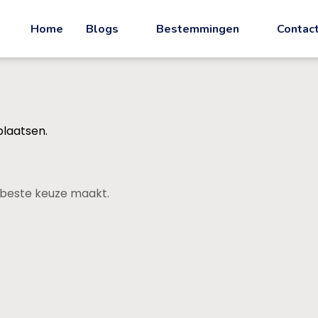
Home
Blogs
Bestemmingen
Contac
plaatsen.
de beste keuze maakt.