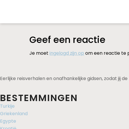
Geef een reactie
Je moet
ingelogd zijn op
om een reactie te 
Eerlijke reisverhalen en onafhankelijke gidsen, zodat jij 
BESTEMMINGEN
Turkije
Griekenland
Egypte
Kroatië