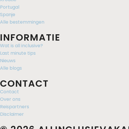
Portugal
Spanje
Alle bestemmingen
INFORMATIE
Wat is all inclusive?
Last minute tips
Nieuws
Alle blogs
CONTACT
Contact
Over ons
Reispartners
Disclaimer