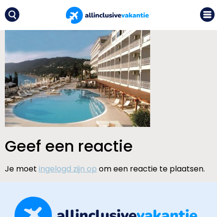
Geef een reactie
Je moet
ingelogd zijn op
om een reactie te plaatsen.