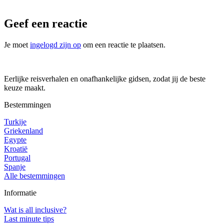
Geef een reactie
Je moet
ingelogd zijn op
om een reactie te plaatsen.
Eerlijke reisverhalen en onafhankelijke gidsen, zodat jij de beste
keuze maakt.
Bestemmingen
Turkije
Griekenland
Egypte
Kroatië
Portugal
Spanje
Alle bestemmingen
Informatie
Wat is all inclusive?
Last minute tips