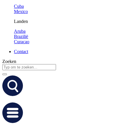
Cuba
Mexico
Landen
Aruba
Brazilië
Curaçao
Contact
Zoeken