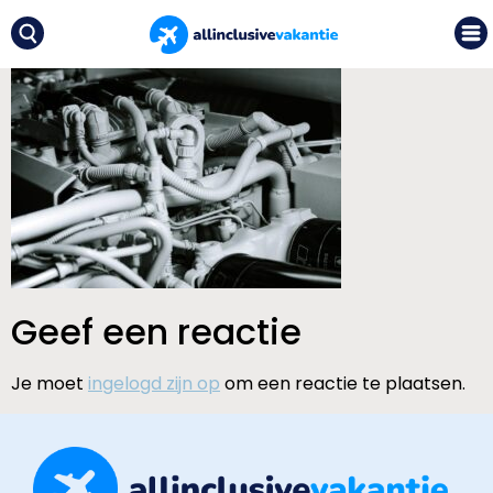
Geef een reactie
Je moet
ingelogd zijn op
om een reactie te plaatsen.