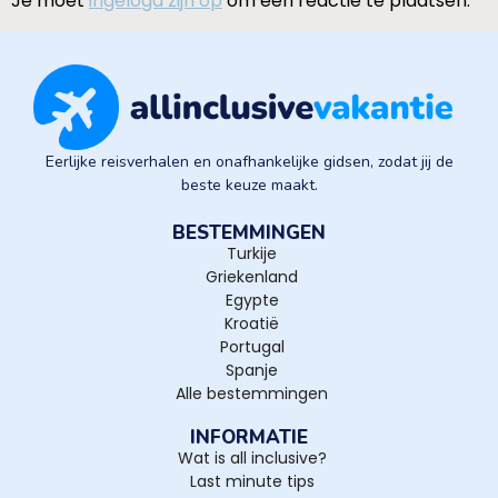
Je moet
ingelogd zijn op
om een reactie te plaatsen.
Eerlijke reisverhalen en onafhankelijke gidsen, zodat jij de
beste keuze maakt.
BESTEMMINGEN
Turkije
Griekenland
Egypte
Kroatië
Portugal
Spanje
Alle bestemmingen
INFORMATIE
Wat is all inclusive?
Last minute tips