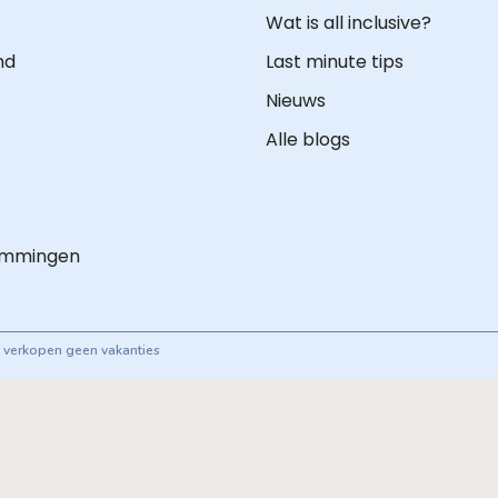
Wat is all inclusive?
nd
Last minute tips
Nieuws
Alle blogs
emmingen
ij verkopen geen vakanties