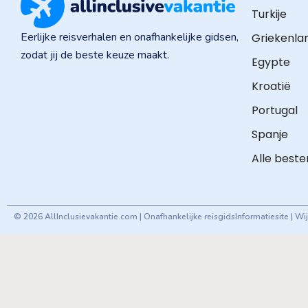
Turkije
Eerlijke reisverhalen en onafhankelijke gidsen,
Griekenla
zodat jij de beste keuze maakt.
Egypte
Kroatië
Portugal
Spanje
Alle best
© 2026 AllInclusievakantie.com | Onafhankelijke reisgids
Informatiesite | W