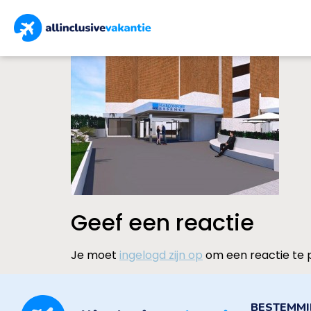
Geef een reactie
Je moet
ingelogd zijn op
om een reactie te 
BESTEMM