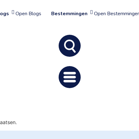
logs
Open Blogs
Bestemmingen
Open Bestemminge
aatsen.