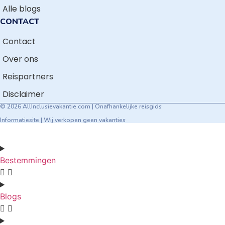
Alle blogs
CONTACT
Contact
Over ons
Reispartners
Disclaimer
© 2026 AllInclusievakantie.com | Onafhankelijke reisgids
Informatiesite | Wij verkopen geen vakanties
Bestemmingen
Blogs