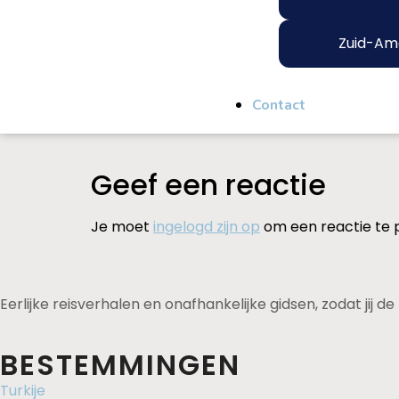
Zuid-Am
Contact
Geef een reactie
Je moet
ingelogd zijn op
om een reactie te 
Eerlijke reisverhalen en onafhankelijke gidsen, zodat jij 
BESTEMMINGEN
Turkije