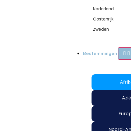
Nederland
Oostenrijk
Zweden
Bestemmingen
Afri
Azi
Euro
Noord-Am