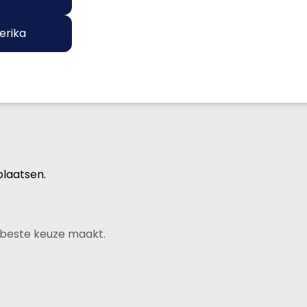
erika
plaatsen.
de beste keuze maakt.