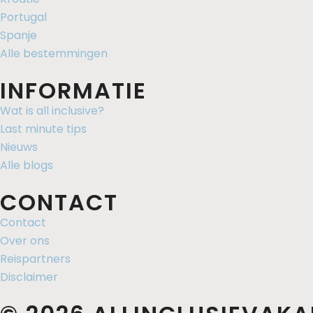
Portugal
Spanje
Alle bestemmingen
INFORMATIE
Wat is all inclusive?
Last minute tips
Nieuws
Alle blogs
CONTACT
Contact
Over ons
Reispartners
Disclaimer