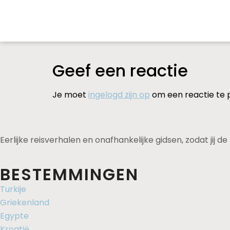
Geef een reactie
Je moet
ingelogd zijn op
om een reactie te 
Eerlijke reisverhalen en onafhankelijke gidsen, zodat jij 
BESTEMMINGEN
Turkije
Griekenland
Egypte
Kroatië