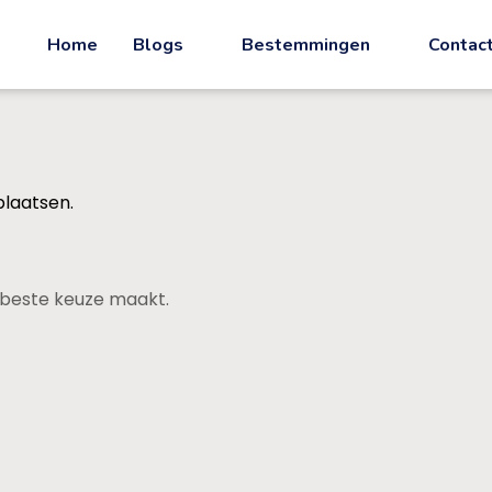
Home
Blogs
Bestemmingen
Contac
plaatsen.
de beste keuze maakt.