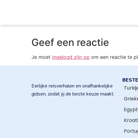
Geef een reactie
Je moet
ingelogd zijn op
om een reactie te pl
BEST
Eerlijke reisverhalen en onafhankelijke
Turkij
gidsen, zodat jij de beste keuze maakt.
Griek
Egyp
Kroat
Portu