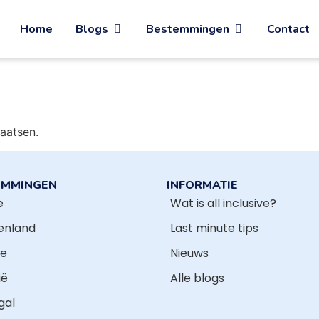
Home
Blogs
Bestemmingen
Contact
aatsen.
EMMINGEN
INFORMATIE
e
Wat is all inclusive?
enland
Last minute tips
te
Nieuws
ië
Alle blogs
gal