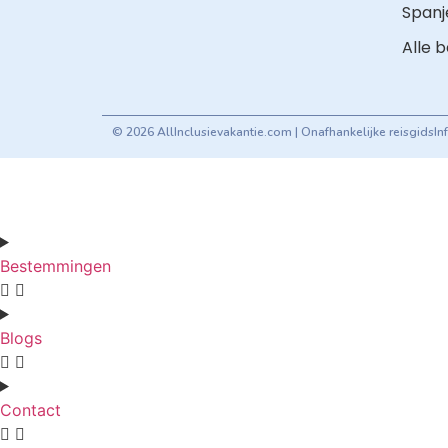
Spanj
Alle 
© 2026 AllInclusievakantie.com | Onafhankelijke reisgids
In
Bestemmingen
Blogs
Contact