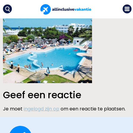
Geef een reactie
Je moet
ingelogd zijn op
om een reactie te plaatsen.