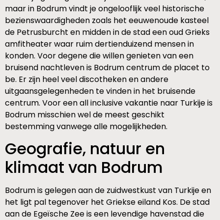
maar in Bodrum vindt je ongelooflijk veel historische
bezienswaardigheden zoals het eeuwenoude kasteel
de Petrusburcht en midden in de stad een oud Grieks
amfitheater waar ruim dertienduizend mensen in
konden. Voor degene die willen genieten van een
bruisend nachtleven is Bodrum centrum de placet to
be. Er zijn heel veel discotheken en andere
uitgaansgelegenheden te vinden in het bruisende
centrum. Voor een all inclusive vakantie naar Turkije is
Bodrum misschien wel de meest geschikt
bestemming vanwege alle mogelijkheden.
Geografie, natuur en
klimaat van Bodrum
Bodrum is gelegen aan de zuidwestkust van Turkije en
het ligt pal tegenover het Griekse eiland Kos. De stad
aan de Egeïsche Zee is een levendige havenstad die