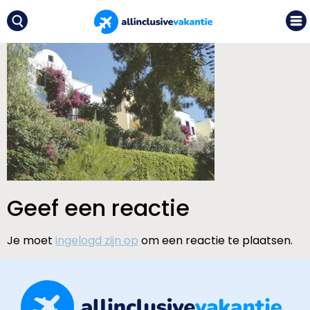
Geef een reactie
Je moet
ingelogd zijn op
om een reactie te plaatsen.