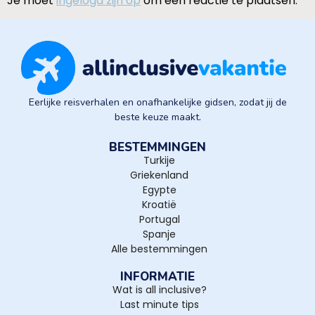
Je moet
ingelogd zijn op
om een reactie te plaatsen.
Eerlijke reisverhalen en onafhankelijke gidsen, zodat jij de
beste keuze maakt.
BESTEMMINGEN
Turkije
Griekenland
Egypte
Kroatië
Portugal
Spanje
Alle bestemmingen
INFORMATIE
Wat is all inclusive?
Last minute tips