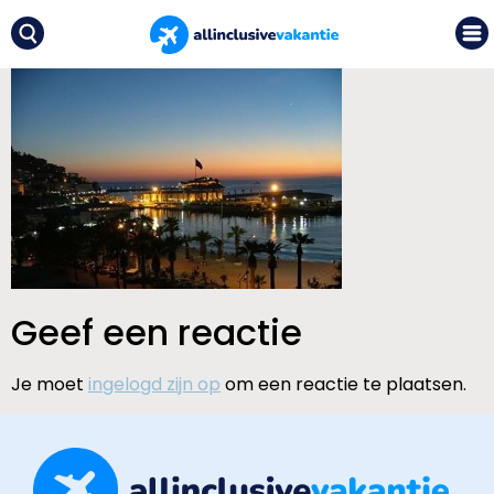
Geef een reactie
Je moet
ingelogd zijn op
om een reactie te plaatsen.