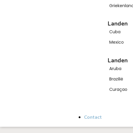
Griekenlan
Landen
Cuba
Mexico
Landen
Aruba
Brazilië
Curaçao
Contact