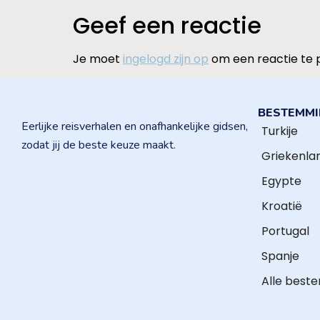
Geef een reactie
Je moet
ingelogd zijn op
om een reactie te 
BESTEMM
Eerlijke reisverhalen en onafhankelijke gidsen,
Turkije
zodat jij de beste keuze maakt.
Griekenla
Egypte
Kroatië
Portugal
Spanje
Alle best