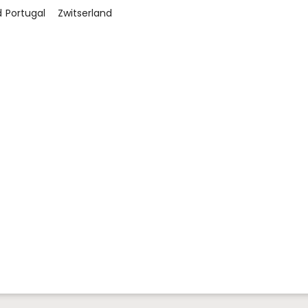
d
Portugal
Zwitserland