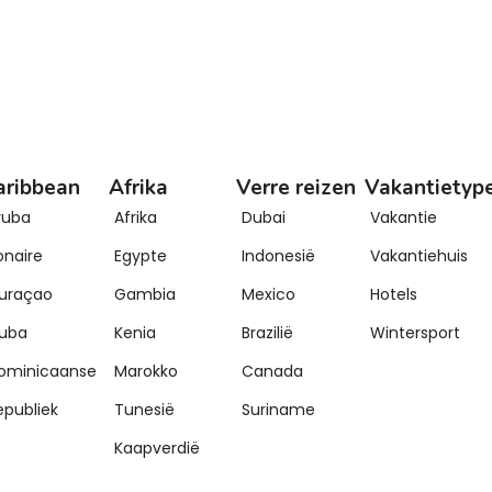
aribbean
Afrika
Verre reizen
Vakantietyp
ruba
Afrika
Dubai
Vakantie
onaire
Egypte
Indonesië
Vakantiehuis
uraçao
Gambia
Mexico
Hotels
uba
Kenia
Brazilië
Wintersport
ominicaanse
Marokko
Canada
epubliek
Tunesië
Suriname
Kaapverdië