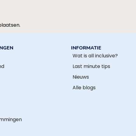
plaatsen.
INGEN
INFORMATIE
Wat is all inclusive?
nd
Last minute tips
Nieuws
Alle blogs
emmingen