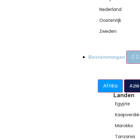
Nederland
Oostenrijk
Zweden
Bestemmingen
Afrika
Azië
Landen
Egypte
Kaapverdië
Marokko
Tanzania