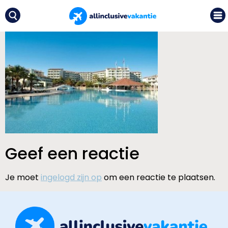
Geef een reactie
Je moet
ingelogd zijn op
om een reactie te plaatsen.