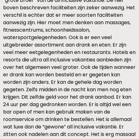
“grote broer” van de all inclusive vakantie. De hier
boven beschreven faciliteiten zijn zeker aanwezig. Het
verschil is echter dat er meer soorten faciliteiten
aanwezig zijn. Hier moet men denken aan massages,
fitnesscentrums, schoonheidssalon,
watersportgelegenheden. Ook is er een veel
uitgebreider assortiment aan drank en eten. Er zijn
veel meer eetgelegenheden en restaurants. Hotels en
resorts die ultra all inclusive vakanties aanbieden zijn
over het algemeen veel groter. Ook de tijden wanneer
er drank kan worden besteld en er gegeten kan
worden zijn anders. Er kan de gehele dag worden
gegeten. Zelfs midden in de nacht kan men nog eten
krijgen. Dit zelfde geld voor het drank aanbod. Er kan
24 uur per dag gedronken worden. Er is altijd wel een
bar open of men kan gebruik maken van de
roomservice om drinken te bestellen. Het is allemaal
wat luxe dan de “gewone” all inclusive vakantie. Er
zitten ook nadelen aan dit concept. Het is erg massaal