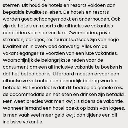
sterren. Dit houd de hotels en resorts voldoen aan
bepaalde kwaliteits-eisen. De hotels en resorts
worden goed schoongemaakt en onderhouden. Ook
zijn de hotels en resorts die all inclusive vakanties
aanbieden voorzien van luxe. Zwembaden, prive
stranden, baretjes, restaurants, discos zijn van hoge
kwaliteit en in overvloed aanwezig. Alles om de
vakantieganger te voorzien van een luxe vakanties.
Waarschijnlijk de belangrijkste reden voor de
consument om een all inclusive vakantie te boeken is
dat het betaalbaar is. Uiteraard moeten ervoor een
all inclsuive vakantie een behoorlijk bedrag worden
betaald. Het voordeel is dat dit bedrag de gehele reis,
de accommodatie en het eten en drinken zijn betaald.
Men weet precies wat men kwijt is tijdens de vakantie.
Wanneer iemand een hotel boekt op basis van logees,
is men vaak veel meer geld kwijt dan tijdens een all
inclusive vakantie.