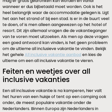
mag er gratis gedronken kan worden en vanaf
wanneer er dus bijbetaald moet worden. Ook is het
heel belangrijk waar de accommodatie gelegen is. Ligt
het aan het strand of bij een stad. Is er in de buurt veel
te doen, of is men alleen aangewezen op het hotel of
resort. Dit zijn allemaal vragen die de vakantieganger
van te voren moet uitzoeken. Als men op deze vragen
een goed antwoord kan vinden, is het geen probleem
om de ultieme all inclusieve vakantie te vinden. Bekijk
het gehele
All inclusive vakantie aanbod
en kies de
ultieme om een all inclusive vakantie te vieren.
Feiten en weetjes over all
inclusive vakanties
Een all inclsusive vakantie is na kamperen, hier valt
het huren van een huisje of tent op een camping ook
onder, de meest populaire vakantie onder de
Nederlanders. Binnen Europa zijn Nederlanders in