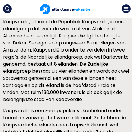
Kaapverdië, officieel de Republiek Kaapverdië, is een
eilandgroep dat voor de westkust van Afrika in de
Atlantische oceaan ligt. Kaapverdië ligt ten hoogte
van Dakar, Senegal en op ongeveer 6 uur vliegen van
Amsterdam. Kaapverdië is onder te verdelen in twee
regio’s. de Noordelijke eilandgroep, ook wel Barlavento
genoemd, bestaat uit 8 eilanden. De Zuidelijke
eilandgroep bestaat uit vier eilanden en wordt ook wel
Sotavento genoemd. Eén van deze eilanden heet
Santiago en op dit eiland is de hoofdstad Praia te
vinden. Met ruim 130.000 inwoners is dit ook gelijk de
belangrijkste stad van Kaapverdië
Kaapverdië is een zeer populair vakantieland onder
toeristen vanwege het warme klimaat. Zo hebben de
Kaapverdische eilanden een tropisch klimaat, wat
betekent dat het eigenlijk altijd warm is. Zo is de