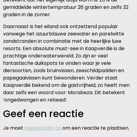
gemiddelde wintertempratuur 26 graden en zelfs 32
graden in de zomer.
Daarnaast is het eiland ook ontzettend populair
vanwege het azuurblauwe zeewater en parelwitte
zandstranden in combinatie met de heerlijke luxe
resorts. Een absolute must-see in Kaapverdië is de
prachtige onderwaterwereld. Zo zijn er veel
fantastische duikspots te vinden waar je vele
diersoorten, zoals bruinvissen, zeeschildpadden en
papegaaivissen kunt bewonderen. Verder staat
Kaapverdië bekend om de gastvrijheid, zo heeft men
daar zelfs een woord voor: Morabeza. Dit betekent
‘ongedwongen en relaxed’.
Geef een reactie
Je moet
ingelogd zijn op
om een reactie te plaatsen.