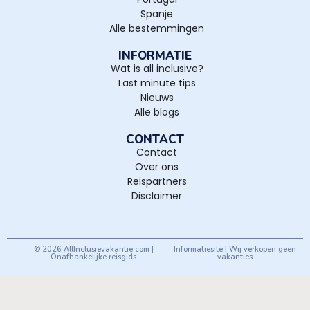
Spanje
Alle bestemmingen
INFORMATIE
Wat is all inclusive?
Last minute tips
Nieuws
Alle blogs
CONTACT
Contact
Over ons
Reispartners
Disclaimer
© 2026 AllInclusievakantie.com |
Informatiesite | Wij verkopen geen
Onafhankelijke reisgids
vakanties