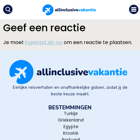
Geef een reactie
Je moet
ingelogd zijn op
om een reactie te plaatsen.
Eerlijke reisverhalen en onafhankelijke gidsen, zodat jij de
beste keuze maakt.
BESTEMMINGEN
Turkije
Griekenland
Egypte
Kroatië
Portugal