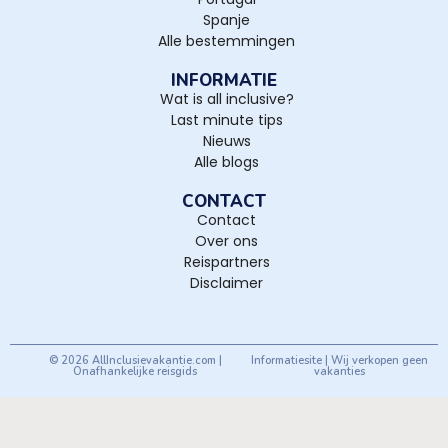
Spanje
Alle bestemmingen
INFORMATIE
Wat is all inclusive?
Last minute tips
Nieuws
Alle blogs
CONTACT
Contact
Over ons
Reispartners
Disclaimer
© 2026 AllInclusievakantie.com |
Informatiesite | Wij verkopen geen
Onafhankelijke reisgids
vakanties