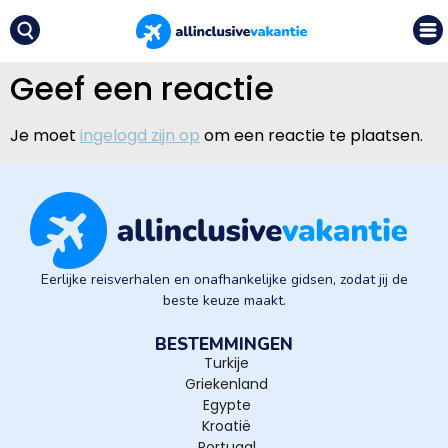
Geef een reactie
Je moet
ingelogd zijn op
om een reactie te plaatsen.
Eerlijke reisverhalen en onafhankelijke gidsen, zodat jij de
beste keuze maakt.
BESTEMMINGEN
Turkije
Griekenland
Egypte
Kroatië
Portugal