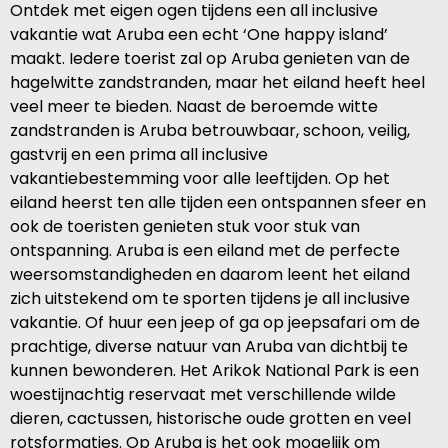
Ontdek met eigen ogen tijdens een all inclusive
vakantie wat Aruba een echt ‘One happy island’
maakt. Iedere toerist zal op Aruba genieten van de
hagelwitte zandstranden, maar het eiland heeft heel
veel meer te bieden. Naast de beroemde witte
zandstranden is Aruba betrouwbaar, schoon, veilig,
gastvrij en een prima all inclusive
vakantiebestemming voor alle leeftijden. Op het
eiland heerst ten alle tijden een ontspannen sfeer en
ook de toeristen genieten stuk voor stuk van
ontspanning. Aruba is een eiland met de perfecte
weersomstandigheden en daarom leent het eiland
zich uitstekend om te sporten tijdens je all inclusive
vakantie. Of huur een jeep of ga op jeepsafari om de
prachtige, diverse natuur van Aruba van dichtbij te
kunnen bewonderen. Het Arikok National Park is een
woestijnachtig reservaat met verschillende wilde
dieren, cactussen, historische oude grotten en veel
rotsformaties. Op Aruba is het ook mogelijk om