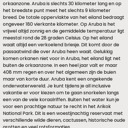
orkaanzone. Aruba is slechts 30 kilometer lang en op
het breedste punt meet het slechts 9 kilometer
breed. De totale oppervlakte van het eiland bedraagt
ongeveer 180 vierkante kilometer. Op Aruba is het
vrijwel altijd zonnig en de gemiddelde temperatuur ligt
meestal rond de 28 graden Celsius. Op het eiland
waait altijd een verkoelend briesje. Dit komt door de
passaatwind die over Aruba heen waait. Gelukkig
komen orkanen niet voor in Aruba, het eiland ligt net
buiten de orkaanzone. In een heel jaar valt er maar
408 mm regen en over het algemeen zijn de buien
maar van korte duur. Aruba kent een ongekende
onderwaterwereld. Je kunt tijdens je all inclusive
vakantie er voor kiezen om te gaan snorkelen langs
een van de vele koraalriffen. Buiten het water kun je
voor een prachtige natuur te recht in het Arikok
National Park. Dit is een woestijnachtig reservaat met
verschillende wilde dieren, cactussen, historische oude
grotten en veel rotsformaties.