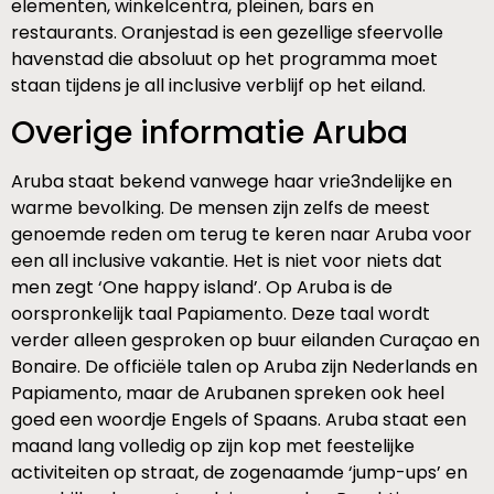
elementen, winkelcentra, pleinen, bars en
restaurants. Oranjestad is een gezellige sfeervolle
havenstad die absoluut op het programma moet
staan tijdens je all inclusive verblijf op het eiland.
Overige informatie Aruba
Aruba staat bekend vanwege haar vrie3ndelijke en
warme bevolking. De mensen zijn zelfs de meest
genoemde reden om terug te keren naar Aruba voor
een all inclusive vakantie. Het is niet voor niets dat
men zegt ‘One happy island’. Op Aruba is de
oorspronkelijk taal Papiamento. Deze taal wordt
verder alleen gesproken op buur eilanden Curaçao en
Bonaire. De officiële talen op Aruba zijn Nederlands en
Papiamento, maar de Arubanen spreken ook heel
goed een woordje Engels of Spaans. Aruba staat een
maand lang volledig op zijn kop met feestelijke
activiteiten op straat, de zogenaamde ‘jump-ups’ en