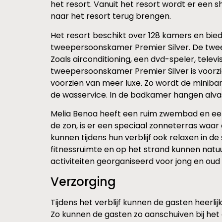
het resort. Vanuit het resort wordt er een
naar het resort terug brengen.
Het resort beschikt over 128 kamers en bie
tweepersoonskamer Premier Silver. De tweep
Zoals airconditioning, een dvd-speler, telev
tweepersoonskamer Premier Silver is voorzie
voorzien van meer luxe. Zo wordt de minibar
de wasservice. In de badkamer hangen alvast
Melia Benoa heeft een ruim zwembad en een
de zon, is er een speciaal zonneterras wa
kunnen tijdens hun verblijf ook relaxen in d
fitnessruimte en op het strand kunnen natuu
activiteiten georganiseerd voor jong en ou
Verzorging
Tijdens het verblijf kunnen de gasten heerlij
Zo kunnen de gasten zo aanschuiven bij het o