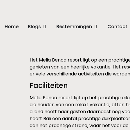
Home
Blogs
Bestemmingen
Contact
Het Melia Benoa resort ligt op een prachtige
genieten van een heerlijke vakantie. Het res
er vele verschillende activiteiten die worde
Faciliteiten
Melia Benoa resort ligt op het prachtige eil
die houden van een relaxt vakantie, zitten hi
eiland heeft haar gasten daarnaast nog veel
heeft Bali een aantal prachtige duikplaatsen
aan het prachtige strand, waar het voor de g