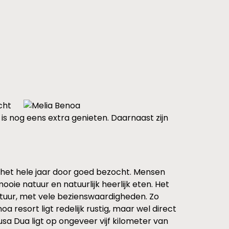
cht
 is nog eens extra genieten. Daarnaast zijn
ok het hele jaar door goed bezocht. Mensen
ooie natuur en natuurlijk heerlijk eten. Het
ltuur, met vele bezienswaardigheden. Zo
 resort ligt redelijk rustig, maar wel direct
sa Dua ligt op ongeveer vijf kilometer van