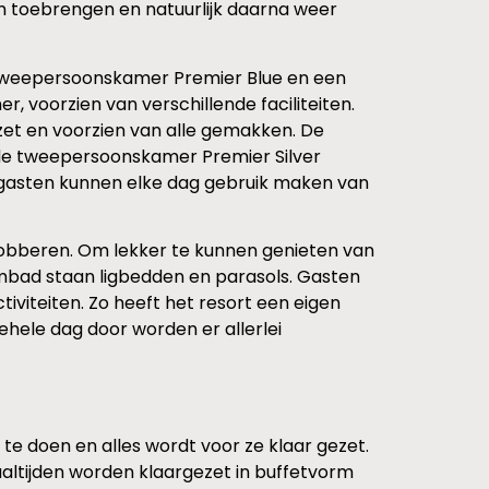
um toebrengen en natuurlijk daarna weer
n tweepersoonskamer Premier Blue en een
voorzien van verschillende faciliteiten.
gezet en voorzien van alle gemakken. De
is de tweepersoonskamer Premier Silver
de gasten kunnen elke dag gebruik maken van
dobberen. Om lekker te kunnen genieten van
mbad staan ligbedden en parasols. Gasten
tiviteiten. Zo heeft het resort een eigen
ehele dag door worden er allerlei
s te doen en alles wordt voor ze klaar gezet.
 maaltijden worden klaargezet in buffetvorm