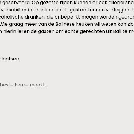
 geserveerd. Op gezette tijden kunnen er ook allerlei sn
k verschillende dranken die de gasten kunnen verkrijgen.
lcoholische dranken, die onbeperkt mogen worden gedronk
 Wie graag meer van de Balinese keuken wil weten kan zi
 hierin leren de gasten om echte gerechten uit Bali te m
plaatsen.
de beste keuze maakt.