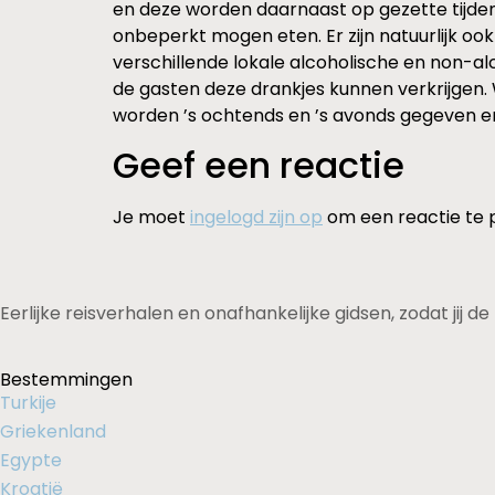
en deze worden daarnaast op gezette tijden
onbeperkt mogen eten. Er zijn natuurlijk oo
verschillende lokale alcoholische en non-a
de gasten deze drankjes kunnen verkrijgen.
worden ’s ochtends en ’s avonds gegeven en
Geef een reactie
Je moet
ingelogd zijn op
om een reactie te 
Eerlijke reisverhalen en onafhankelijke gidsen, zodat jij 
Bestemmingen
Turkije
Griekenland
Egypte
Kroatië