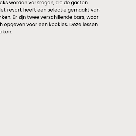
acks worden verkregen, die de gasten
 Het resort heeft een selectie gemaakt van
en. Er zijn twee verschillende bars, waar
ch opgeven voor een kookles. Deze lessen
aken.