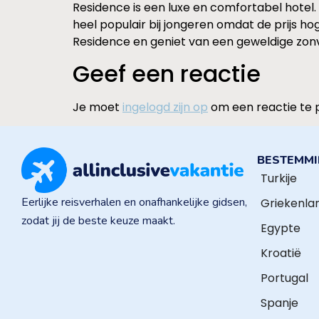
Residence is een luxe en comfortabel hotel. 
heel populair bij jongeren omdat de prijs 
Residence en geniet van een geweldige zonv
Geef een reactie
Je moet
ingelogd zijn op
om een reactie te 
BESTEMM
Turkije
Eerlijke reisverhalen en onafhankelijke gidsen,
Griekenla
zodat jij de beste keuze maakt.
Egypte
Kroatië
Portugal
Spanje