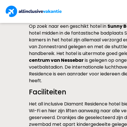
Op zoek naar een geschikt hotel in
Sunny 
hotel midden in de fantastische badplaats Su
kamers in het hotel zijn allemaal verzorgd e
van Zonnestrand gelegen en met de shuttle
handbereik. Het hotel is uitermate goed gel
centrum van Nessebar
is gelegen op ongev
voetbalstadion. De internationale luchthave
Residence is een aanrader voor iedereen die
heeft.
Faciliteiten
Het all inclusive Diamant Residence hotel bie
Wi-Fi en hier zijn liften aanwezig naar alle 
geserveerd. Drankjes die geselecteerd zijn d
zwembad met apart kindergedeelte gelege