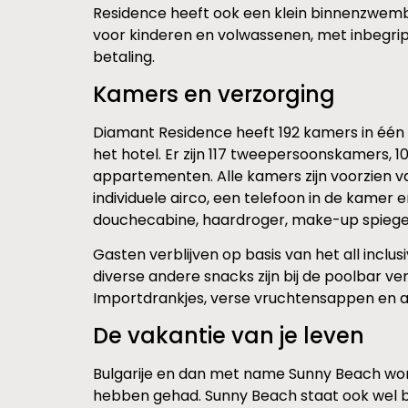
Residence heeft ook een klein binnenzwemba
voor kinderen en volwassenen, met inbegrip 
betaling.
Kamers en verzorging
Diamant Residence heeft 192 kamers in één ge
het hotel. Er zijn 117 tweepersoonskamers,
appartementen. Alle kamers zijn voorzien v
individuele airco, een telefoon in de kamer e
douchecabine, haardroger, make-up spiegel e
Gasten verblijven op basis van het all inclus
diverse andere snacks zijn bij de poolbar ve
Importdrankjes, verse vruchtensappen en all
De vakantie van je leven
Bulgarije en dan met name Sunny Beach word
hebben gehad. Sunny Beach staat ook wel b