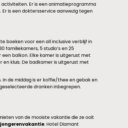
 activiteiten. Er is een animatieprogramma
n. Er is een doktersservice aanwezig tegen
boeken voor een all inclusive verblijf in
 familiekamers, 5 studio’s en 25
 een balkon. Elke kamer is uitgerust met
ar en kluis. De badkamer is uitgerust met
rm. In de middag is er koffie/thee en gebak en
tel geselecteerde dranken inbegrepen.
ieten van de mooiste vakantie die ze ooit
n jongerenvakantie
. Hotel Diamant