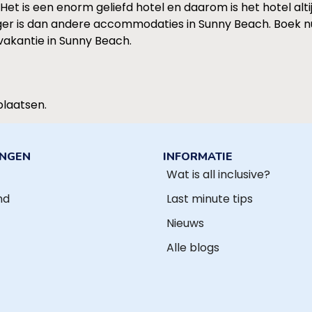
Het is een enorm geliefd hotel en daarom is het hotel alti
hoger is dan andere accommodaties in Sunny Beach. Boek 
akantie in Sunny Beach.
plaatsen.
INGEN
INFORMATIE
Wat is all inclusive?
nd
Last minute tips
Nieuws
Alle blogs