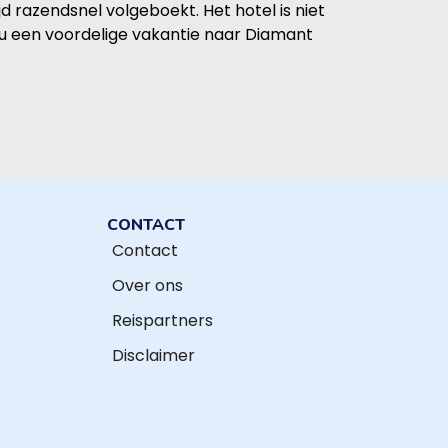
jd razendsnel volgeboekt. Het hotel is niet
nu een voordelige vakantie naar Diamant
CONTACT
Contact
Over ons
Reispartners
Disclaimer