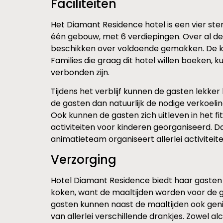
Faciliteiten
Het Diamant Residence hotel is een vier ste
één gebouw, met 6 verdiepingen. Over al dez
beschikken over voldoende gemakken. De kam
Families die graag dit hotel willen boeken
verbonden zijn.
Tijdens het verblijf kunnen de gasten lekk
de gasten dan natuurlijk de nodige verkoeli
Ook kunnen de gasten zich uitleven in het f
activiteiten voor kinderen georganiseerd. D
animatieteam organiseert allerlei activiteit
Verzorging
Hotel Diamant Residence biedt haar gasten de 
koken, want de maaltijden worden voor de g
gasten kunnen naast de maaltijden ook geni
van allerlei verschillende drankjes. Zowel 