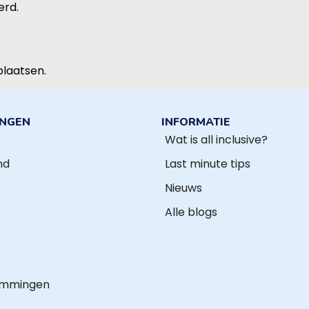
erd.
plaatsen.
INGEN
INFORMATIE
Wat is all inclusive?
nd
Last minute tips
Nieuws
Alle blogs
emmingen