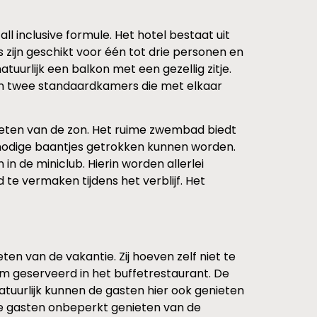
l inclusive formule. Het hotel bestaat uit
zijn geschikt voor één tot drie personen en
urlijk een balkon met een gezellig zitje.
ijn twee standaardkamers die met elkaar
ieten van de zon. Het ruime zwembad biedt
e nodige baantjes getrokken kunnen worden.
n de miniclub. Hierin worden allerlei
te vermaken tijdens het verblijf. Het
ten van de vakantie. Zij hoeven zelf niet te
m geserveerd in het buffetrestaurant. De
tuurlijk kunnen de gasten hier ook genieten
 de gasten onbeperkt genieten van de