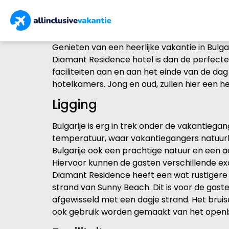
Genieten van een heerlijke vakantie in Bulga
Diamant Residence hotel is dan de perfecte 
faciliteiten aan en aan het einde van de d
hotelkamers. Jong en oud, zullen hier een he
Ligging
Bulgarije is erg in trek onder de vakantiega
temperatuur, waar vakantiegangers natuurli
Bulgarije ook een prachtige natuur en een a
Hiervoor kunnen de gasten verschillende excu
Diamant Residence heeft een wat rustigere l
strand van Sunny Beach. Dit is voor de gaste
afgewisseld met een dagje strand. Het brui
ook gebruik worden gemaakt van het openb