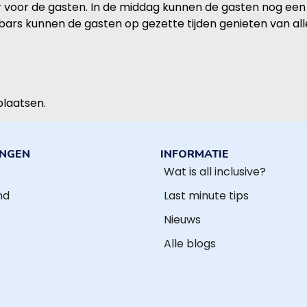
aar voor de gasten. In de middag kunnen de gasten nog een
rs kunnen de gasten op gezette tijden genieten van allerl
plaatsen.
INGEN
INFORMATIE
Wat is all inclusive?
nd
Last minute tips
Nieuws
Alle blogs