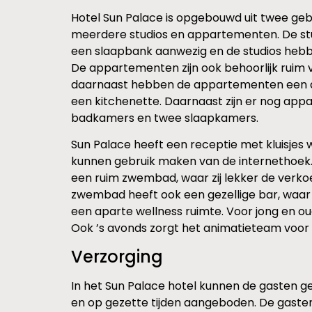
Hotel Sun Palace is opgebouwd uit twee geb
meerdere studios en appartementen. De stud
een slaapbank aanwezig en de studios hebb
De appartementen zijn ook behoorlijk ruim v
daarnaast hebben de appartementen een ap
een kitchenette. Daarnaast zijn er nog appa
badkamers en twee slaapkamers.
Sun Palace heeft een receptie met kluisjes 
kunnen gebruik maken van de internethoek. Hi
een ruim zwembad, waar zij lekker de verko
zwembad heeft ook een gezellige bar, waar d
een aparte wellness ruimte. Voor jong en o
Ook ’s avonds zorgt het animatieteam voor 
Verzorging
In het Sun Palace hotel kunnen de gasten g
en op gezette tijden aangeboden. De gaste