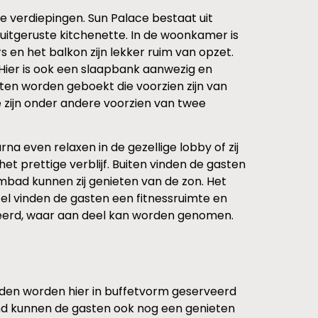
 verdiepingen. Sun Palace bestaat uit
uitgeruste kitchenette. In de woonkamer is
n het balkon zijn lekker ruim van opzet.
 Hier is ook een slaapbank aanwezig en
n worden geboekt die voorzien zijn van
e zijn onder andere voorzien van twee
a even relaxen in de gezellige lobby of zij
et prettige verblijf. Buiten vinden de gasten
mbad kunnen zij genieten van de zon. Het
tel vinden de gasten een fitnessruimte en
iseerd, waar aan deel kan worden genomen.
ijden worden hier in buffetvorm geserveerd
nd kunnen de gasten ook nog een genieten