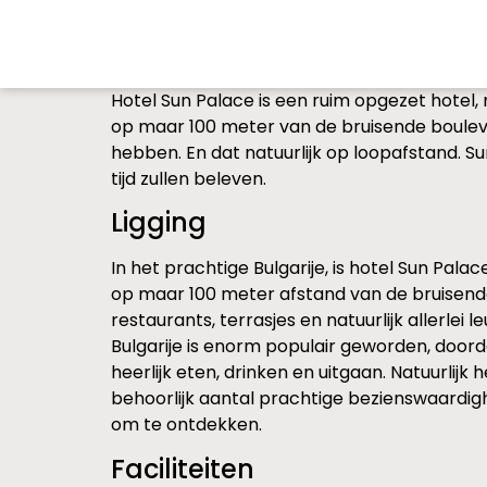
Hotel Sun Palace is een ruim opgezet hotel, m
op maar 100 meter van de bruisende boulevar
hebben. En dat natuurlijk op loopafstand. Su
tijd zullen beleven.
Ligging
In het prachtige Bulgarije, is hotel Sun Palac
op maar 100 meter afstand van de bruisende b
restaurants, terrasjes en natuurlijk allerle
Bulgarije is enorm populair geworden, door
heerlijk eten, drinken en uitgaan. Natuurlij
behoorlijk aantal prachtige bezienswaardig
om te ontdekken.
Faciliteiten