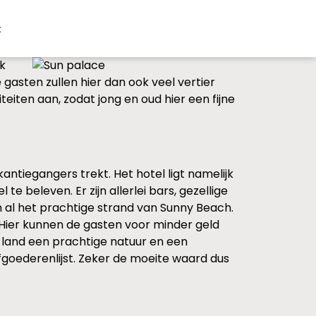
t
jk
gasten zullen hier dan ook veel vertier
eiten aan, zodat jong en oud hier een fijne
akantiegangers trekt. Het hotel ligt namelijk
 beleven. Er zijn allerlei bars, gezellige
en al het prachtige strand van Sunny Beach.
 Hier kunnen de gasten voor minder geld
et land een prachtige natuur en een
fgoederenlijst. Zeker de moeite waard dus