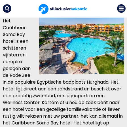
Het
Caribbean
Soma Bay
hotel is een
schitteren
vijfsterren
complex
gelegen aan
de Rode Zee
in de populaire Egyptische badplaats Hurghada. Het
hotel ligt direct aan een zandstrand en beschikt over
een prachtig zwembad, een aquapark en een
Wellness Center. Kortom of u nou op zoek bent naar
een hotel voor een gezellige familievakantie of liever
rustig wilt relaxen met uw partner, het kan allemaal in
het Caribbean Soma Bay hotel. Het hotel ligt op