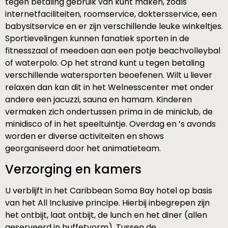
tegen betaling gebruik van kunt maken, zoals
internetfaciliteiten, roomservice, doktersservice, een
babysitservice en er zijn verschillende leuke winkeltjes.
Sportievelingen kunnen fanatiek sporten in de
fitnesszaal of meedoen aan een potje beachvolleybal
of waterpolo. Op het strand kunt u tegen betaling
verschillende watersporten beoefenen. Wilt u liever
relaxen dan kan dit in het Welnesscenter met onder
andere een jacuzzi, sauna en hamam. Kinderen
vermaken zich ondertussen prima in de miniclub, de
minidisco of in het speeltuintje. Overdag en ’s avonds
worden er diverse activiteiten en shows
georganiseerd door het animatieteam.
Verzorging en kamers
U verblijft in het Caribbean Soma Bay hotel op basis
van het All Inclusive principe. Hierbij inbegrepen zijn
het ontbijt, laat ontbijt, de lunch en het diner (allen
geserveerd in buffetvorm). Tussen de