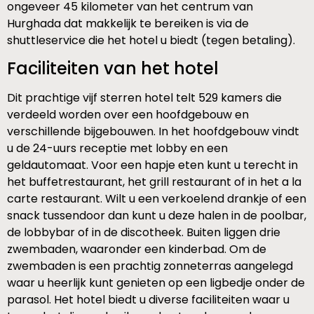
ongeveer 45 kilometer van het centrum van
Hurghada dat makkelijk te bereiken is via de
shuttleservice die het hotel u biedt (tegen betaling).
Faciliteiten van het hotel
Dit prachtige vijf sterren hotel telt 529 kamers die
verdeeld worden over een hoofdgebouw en
verschillende bijgebouwen. In het hoofdgebouw vindt
u de 24-uurs receptie met lobby en een
geldautomaat. Voor een hapje eten kunt u terecht in
het buffetrestaurant, het grill restaurant of in het a la
carte restaurant. Wilt u een verkoelend drankje of een
snack tussendoor dan kunt u deze halen in de poolbar,
de lobbybar of in de discotheek. Buiten liggen drie
zwembaden, waaronder een kinderbad. Om de
zwembaden is een prachtig zonneterras aangelegd
waar u heerlijk kunt genieten op een ligbedje onder de
parasol. Het hotel biedt u diverse faciliteiten waar u