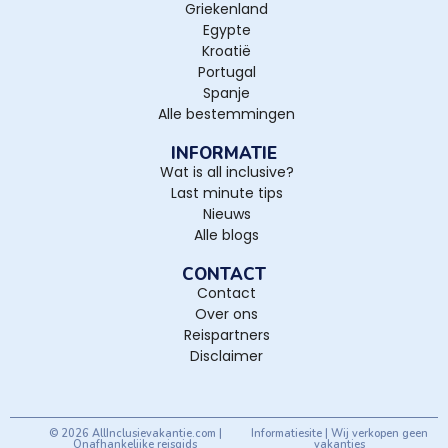
Griekenland
Egypte
Kroatië
Portugal
Spanje
Alle bestemmingen
INFORMATIE
Wat is all inclusive?
Last minute tips
Nieuws
Alle blogs
CONTACT
Contact
Over ons
Reispartners
Disclaimer
© 2026 AllInclusievakantie.com |
Informatiesite | Wij verkopen geen
Onafhankelijke reisgids
vakanties