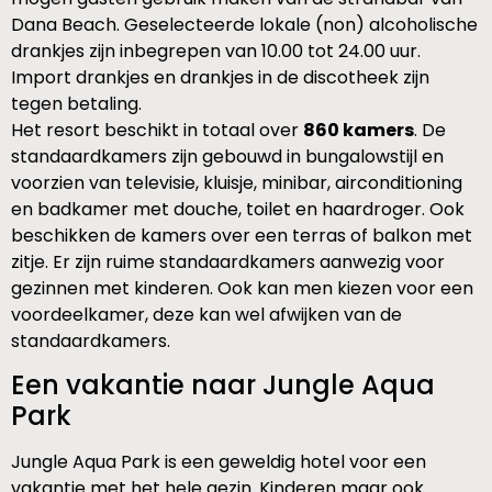
Dana Beach. Geselecteerde lokale (non) alcoholische
drankjes zijn inbegrepen van 10.00 tot 24.00 uur.
Import drankjes en drankjes in de discotheek zijn
tegen betaling.
Het resort beschikt in totaal over
860 kamers
. De
standaardkamers zijn gebouwd in bungalowstijl en
voorzien van televisie, kluisje, minibar, airconditioning
en badkamer met douche, toilet en haardroger. Ook
beschikken de kamers over een terras of balkon met
zitje. Er zijn ruime standaardkamers aanwezig voor
gezinnen met kinderen. Ook kan men kiezen voor een
voordeelkamer, deze kan wel afwijken van de
standaardkamers.
Een vakantie naar Jungle Aqua
Park
Jungle Aqua Park is een geweldig hotel voor een
vakantie met het hele gezin. Kinderen maar ook