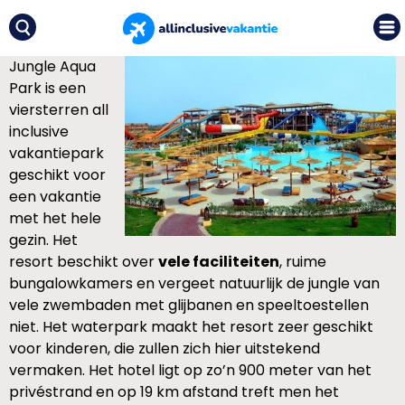
Jungle Aqua
Park is een
viersterren all
inclusive
vakantiepark
geschikt voor
een vakantie
met het hele
gezin. Het
resort beschikt over
vele faciliteiten
, ruime
bungalowkamers en vergeet natuurlijk de jungle van
vele zwembaden met glijbanen en speeltoestellen
niet. Het waterpark maakt het resort zeer geschikt
voor kinderen, die zullen zich hier uitstekend
vermaken. Het hotel ligt op zo’n 900 meter van het
privéstrand en op 19 km afstand treft men het