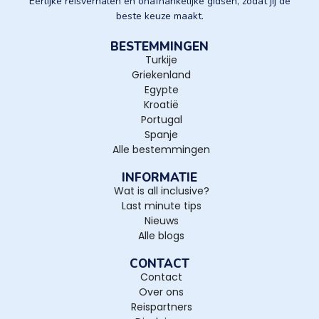
Eerlijke reisverhalen en onafhankelijke gidsen, zodat jij de
beste keuze maakt.
BESTEMMINGEN
Turkije
Griekenland
Egypte
Kroatië
Portugal
Spanje
Alle bestemmingen
INFORMATIE
Wat is all inclusive?
Last minute tips
Nieuws
Alle blogs
CONTACT
Contact
Over ons
Reispartners