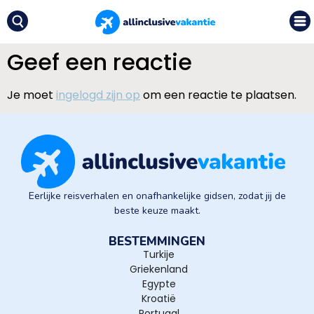
Geef een reactie
Je moet
ingelogd zijn op
om een reactie te plaatsen.
Eerlijke reisverhalen en onafhankelijke gidsen, zodat jij de
beste keuze maakt.
BESTEMMINGEN
Turkije
Griekenland
Egypte
Kroatië
Portugal