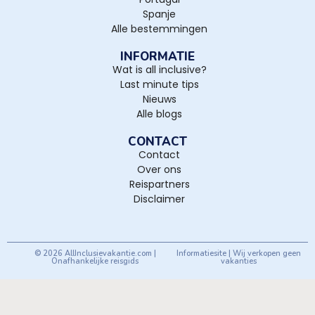
Spanje
Alle bestemmingen
INFORMATIE
Wat is all inclusive?
Last minute tips
Nieuws
Alle blogs
CONTACT
Contact
Over ons
Reispartners
Disclaimer
© 2026 AllInclusievakantie.com |
Informatiesite | Wij verkopen geen
Onafhankelijke reisgids
vakanties