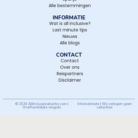
Alle bestemmingen
INFORMATIE
Wat is all inclusive?
Last minute tips
Nieuws
Alle blogs
CONTACT
Contact
Over ons
Reispartners
Disclaimer
© 2026 AllInclusievakantie.com |
Informatiesite | Wij verkopen geen
Onafhankelijke reisgids
vakanties