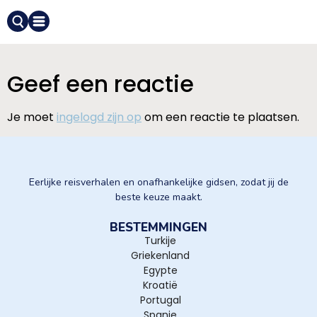
Geef een reactie
Je moet
ingelogd zijn op
om een reactie te plaatsen.
Eerlijke reisverhalen en onafhankelijke gidsen, zodat jij de
beste keuze maakt.
BESTEMMINGEN
Turkije
Griekenland
Egypte
Kroatië
Portugal
Spanje