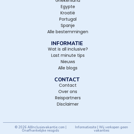
Griekenland
Egypte
Kroatië
Portugal
Spanje
Alle bestemmingen
INFORMATIE
Wat is all inclusive?
Last minute tips
Nieuws
Alle blogs
CONTACT
Contact
Over ons
Reispartners
Disclaimer
© 2026 AllInclusievakantie.com |
Informatiesite | Wij verkopen geen
Onafhankelijke reisgids
vakanties