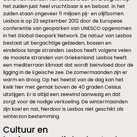
het zuiden juist heel vruchtbaar is en bebost. In het
zuiden staan ongeveer 11 miljoen pij- en olijfbomen.
Lesbos is op 23 september 2012 door de Europese
conferentie van geoparken van UNESCO opgenomen
in het Global Geopark Network. De natuur van Lesbos
bestaat uit bergachtige gebieden, bossen en
eindeloos lange stranden. Lesbos heeft volgens velen
de mooiste stranden van Griekenland. Lesbos heeft
een mediterraan klimaat dat wordt beïnvloed door de
ligging in de Egeïsche zee. De zomermaanden zijn er
warm en droog. Op het heetst van de dag kan het
kwik hier met gemak boven de 40 graden Celsius
uitstijgen. Er is altijd een zeewind aanwezig en dat
zorgt voor de nodige verkoeling. De wintermaanden
zijn koel en nat, hierdoor is Lesbos niet geschikt als
winterzon bestemming.
Cultuur en