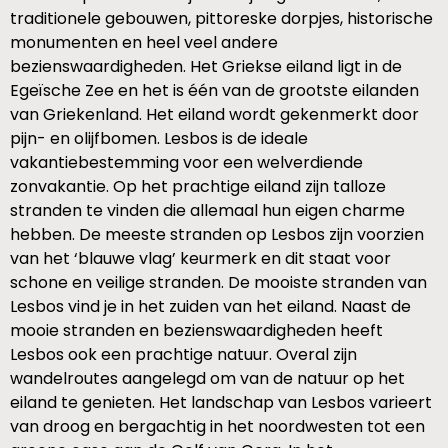
traditionele gebouwen, pittoreske dorpjes, historische
monumenten en heel veel andere
bezienswaardigheden. Het Griekse eiland ligt in de
Egeïsche Zee en het is één van de grootste eilanden
van Griekenland. Het eiland wordt gekenmerkt door
pijn- en olijfbomen. Lesbos is de ideale
vakantiebestemming voor een welverdiende
zonvakantie. Op het prachtige eiland zijn talloze
stranden te vinden die allemaal hun eigen charme
hebben. De meeste stranden op Lesbos zijn voorzien
van het ‘blauwe vlag’ keurmerk en dit staat voor
schone en veilige stranden. De mooiste stranden van
Lesbos vind je in het zuiden van het eiland. Naast de
mooie stranden en bezienswaardigheden heeft
Lesbos ook een prachtige natuur. Overal zijn
wandelroutes aangelegd om van de natuur op het
eiland te genieten. Het landschap van Lesbos varieert
van droog en bergachtig in het noordwesten tot een