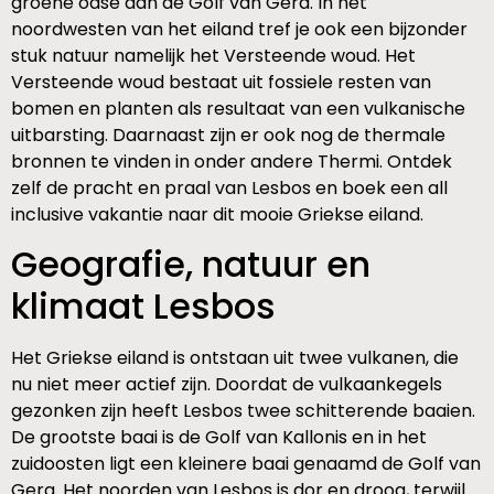
groene oase aan de Golf van Gera. In het
noordwesten van het eiland tref je ook een bijzonder
stuk natuur namelijk het Versteende woud. Het
Versteende woud bestaat uit fossiele resten van
bomen en planten als resultaat van een vulkanische
uitbarsting. Daarnaast zijn er ook nog de thermale
bronnen te vinden in onder andere Thermi. Ontdek
zelf de pracht en praal van Lesbos en boek een all
inclusive vakantie naar dit mooie Griekse eiland.
Geografie, natuur en
klimaat Lesbos
Het Griekse eiland is ontstaan uit twee vulkanen, die
nu niet meer actief zijn. Doordat de vulkaankegels
gezonken zijn heeft Lesbos twee schitterende baaien.
De grootste baai is de Golf van Kallonis en in het
zuidoosten ligt een kleinere baai genaamd de Golf van
Gera. Het noorden van Lesbos is dor en droog, terwijl