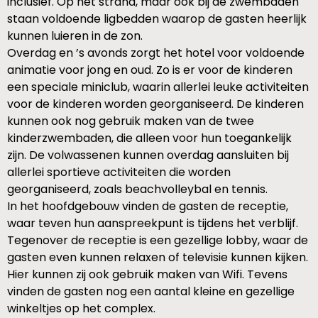
inclusief. Op het strand, maar ook bij de zwembaden
staan voldoende ligbedden waarop de gasten heerlijk
kunnen luieren in de zon.
Overdag en ’s avonds zorgt het hotel voor voldoende
animatie voor jong en oud. Zo is er voor de kinderen
een speciale miniclub, waarin allerlei leuke activiteiten
voor de kinderen worden georganiseerd. De kinderen
kunnen ook nog gebruik maken van de twee
kinderzwembaden, die alleen voor hun toegankelijk
zijn. De volwassenen kunnen overdag aansluiten bij
allerlei sportieve activiteiten die worden
georganiseerd, zoals beachvolleybal en tennis.
In het hoofdgebouw vinden de gasten de receptie,
waar teven hun aanspreekpunt is tijdens het verblijf.
Tegenover de receptie is een gezellige lobby, waar de
gasten even kunnen relaxen of televisie kunnen kijken.
Hier kunnen zij ook gebruik maken van Wifi. Tevens
vinden de gasten nog een aantal kleine en gezellige
winkeltjes op het complex.