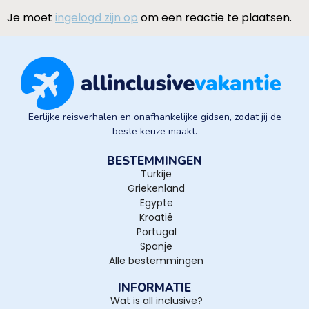
Je moet
ingelogd zijn op
om een reactie te plaatsen.
Eerlijke reisverhalen en onafhankelijke gidsen, zodat jij de
beste keuze maakt.
BESTEMMINGEN
Turkije
Griekenland
Egypte
Kroatië
Portugal
Spanje
Alle bestemmingen
INFORMATIE
Wat is all inclusive?