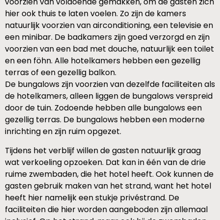
voorzien van voldoende gemakken, om de gasten zich
hier ook thuis te laten voelen. Zo zijn de kamers
natuurlijk voorzien van airconditioning, een televisie en
een minibar. De badkamers zijn goed verzorgd en zijn
voorzien van een bad met douche, natuurlijk een toilet
en een föhn. Alle hotelkamers hebben een gezellig
terras of een gezellig balkon.
De bungalows zijn voorzien van dezelfde faciliteiten als
de hotelkamers, alleen liggen de bungalows verspreid
door de tuin. Zodoende hebben alle bungalows een
gezellig terras. De bungalows hebben een moderne
inrichting en zijn ruim opgezet.
Tijdens het verblijf willen de gasten natuurlijk graag
wat verkoeling opzoeken. Dat kan in één van de drie
ruime zwembaden, die het hotel heeft. Ook kunnen de
gasten gebruik maken van het strand, want het hotel
heeft hier namelijk een stukje privéstrand. De
faciliteiten die hier worden aangeboden zijn allemaal