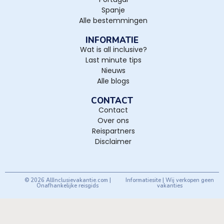
Spanje
Alle bestemmingen
INFORMATIE
Wat is all inclusive?
Last minute tips
Nieuws
Alle blogs
CONTACT
Contact
Over ons
Reispartners
Disclaimer
© 2026 AllInclusievakantie.com |
Informatiesite | Wij verkopen geen
Onafhankelijke reisgids
vakanties