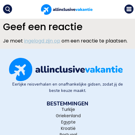
Geef een reactie
Je moet
ingelogd zijn op
om een reactie te plaatsen.
Eerlijke reisverhalen en onafhankelijke gidsen, zodat jij de
beste keuze maakt.
BESTEMMINGEN
Turkije
Griekenland
Egypte
Kroatië
Portugal